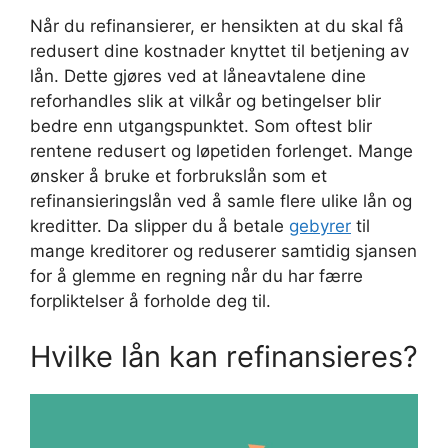
Når du refinansierer, er hensikten at du skal få
redusert dine kostnader knyttet til betjening av
lån. Dette gjøres ved at låneavtalene dine
reforhandles slik at vilkår og betingelser blir
bedre enn utgangspunktet. Som oftest blir
rentene redusert og løpetiden forlenget. Mange
ønsker å bruke et forbrukslån som et
refinansieringslån ved å samle flere ulike lån og
kreditter. Da slipper du å betale
gebyrer
til
mange kreditorer og reduserer samtidig sjansen
for å glemme en regning når du har færre
forpliktelser å forholde deg til.
Hvilke lån kan refinansieres?