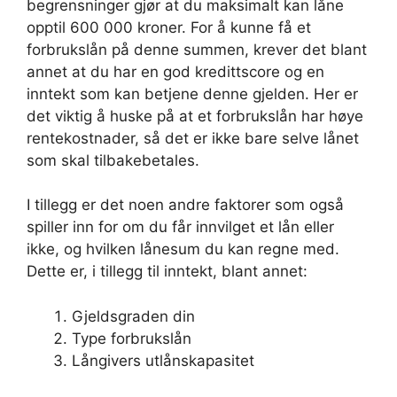
begrensninger gjør at du maksimalt kan låne
opptil 600 000 kroner. For å kunne få et
forbrukslån på denne summen, krever det blant
annet at du har en god kredittscore og en
inntekt som kan betjene denne gjelden. Her er
det viktig å huske på at et forbrukslån har høye
rentekostnader, så det er ikke bare selve lånet
som skal tilbakebetales.
I tillegg er det noen andre faktorer som også
spiller inn for om du får innvilget et lån eller
ikke, og hvilken lånesum du kan regne med.
Dette er, i tillegg til inntekt, blant annet:
Gjeldsgraden din
Type forbrukslån
Långivers utlånskapasitet