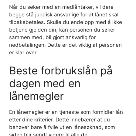
Når du søker med en medlåntaker, vil dere
begge stå juridisk ansvarlige for at lånet skal
tilbakebetales. Skulle du ende opp med å ikke
betjene gjelden din, kan personen du søker
sammen med, bli gjort ansvarlig for
nedbetalingen. Dette er det viktig at personen
er klar over.
Beste forbrukslån på
dagen med en
lånemegler
En lånemegler er en tjeneste som formidler lån
etter dine kriterier. Dette innebærer at du
behøver bare å fylle ut en lånesøknad, som
siden blir sendt videre til alle de