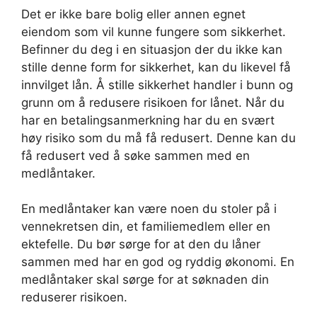
Det er ikke bare bolig eller annen egnet
eiendom som vil kunne fungere som sikkerhet.
Befinner du deg i en situasjon der du ikke kan
stille denne form for sikkerhet, kan du likevel få
innvilget lån. Å stille sikkerhet handler i bunn og
grunn om å redusere risikoen for lånet. Når du
har en betalingsanmerkning har du en svært
høy risiko som du må få redusert. Denne kan du
få redusert ved å søke sammen med en
medlåntaker.
En medlåntaker kan være noen du stoler på i
vennekretsen din, et familiemedlem eller en
ektefelle. Du bør sørge for at den du låner
sammen med har en god og ryddig økonomi. En
medlåntaker skal sørge for at søknaden din
reduserer risikoen.