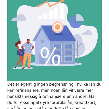
Det er egentlig ingen begrensning i hvilke lån du
kan refinansiere, men noen lån vil være mer
hensiktsmessig å refinansiere enn andre. Har
du for eksempel dyre forbrukslån, kredittkort,
smålån og hurtiglån, er dette lån som er