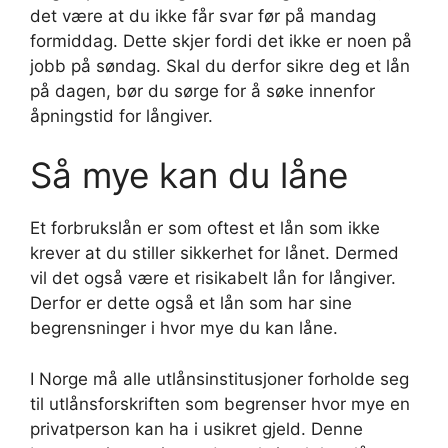
det være at du ikke får svar før på mandag
formiddag. Dette skjer fordi det ikke er noen på
jobb på søndag. Skal du derfor sikre deg et lån
på dagen, bør du sørge for å søke innenfor
åpningstid for långiver.
Så mye kan du låne
Et forbrukslån er som oftest et lån som ikke
krever at du stiller sikkerhet for lånet. Dermed
vil det også være et risikabelt lån for långiver.
Derfor er dette også et lån som har sine
begrensninger i hvor mye du kan låne.
I Norge må alle utlånsinstitusjoner forholde seg
til utlånsforskriften som begrenser hvor mye en
privatperson kan ha i usikret gjeld. Denne