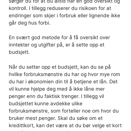
sørger du for at du alltid har en god oversikt og
kontroll. I tillegg reduserer du risikoen for at
endringer som skjer i forbruk eller lignende ikke
går deg hus forbi.
En svært god metode for å få oversikt over
inntekter og utgifter på, er å sette opp et
budsjett.
Når du setter opp et budsjett, kan du se på
hvilke forbruksmønstre du har og hvor mye rom
du har i økonomien din til å betjene et lån. Det
vil kunne hjelpe deg med å ikke låne mer
penger enn du faktisk trenger. I tillegg vil
budsjettet kunne avdekke ulike
forbruksmønstre, som forteller noe om hvor du
bruker mest penger. Skal du søke om et
kredittkort, kan det være at du bør velge et kort