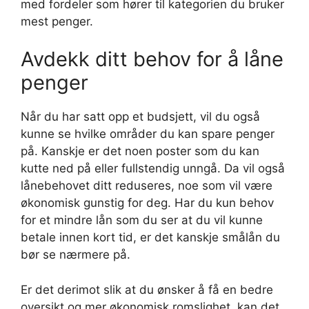
med fordeler som hører til kategorien du bruker
mest penger.
Avdekk ditt behov for å låne
penger
Når du har satt opp et budsjett, vil du også
kunne se hvilke områder du kan spare penger
på. Kanskje er det noen poster som du kan
kutte ned på eller fullstendig unngå. Da vil også
lånebehovet ditt reduseres, noe som vil være
økonomisk gunstig for deg. Har du kun behov
for et mindre lån som du ser at du vil kunne
betale innen kort tid, er det kanskje smålån du
bør se nærmere på.
Er det derimot slik at du ønsker å få en bedre
oversikt og mer økonomisk romslighet, kan det