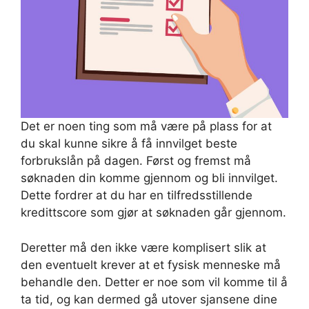
Det er noen ting som må være på plass for at
du skal kunne sikre å få innvilget beste
forbrukslån på dagen. Først og fremst må
søknaden din komme gjennom og bli innvilget.
Dette fordrer at du har en tilfredsstillende
kredittscore som gjør at søknaden går gjennom.
Deretter må den ikke være komplisert slik at
den eventuelt krever at et fysisk menneske må
behandle den. Detter er noe som vil komme til å
ta tid, og kan dermed gå utover sjansene dine