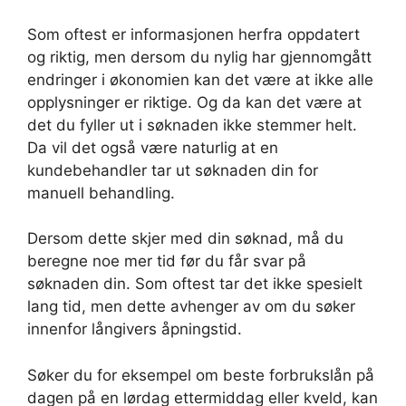
Som oftest er informasjonen herfra oppdatert
og riktig, men dersom du nylig har gjennomgått
endringer i økonomien kan det være at ikke alle
opplysninger er riktige. Og da kan det være at
det du fyller ut i søknaden ikke stemmer helt.
Da vil det også være naturlig at en
kundebehandler tar ut søknaden din for
manuell behandling.
Dersom dette skjer med din søknad, må du
beregne noe mer tid før du får svar på
søknaden din. Som oftest tar det ikke spesielt
lang tid, men dette avhenger av om du søker
innenfor långivers åpningstid.
Søker du for eksempel om beste forbrukslån på
dagen på en lørdag ettermiddag eller kveld, kan