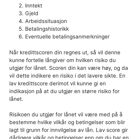
Inntekt
Gjeld
Arbeidssituasjon
Betalingshistorikk
Eventuelle betalingsanmerkninger
Når kredittscoren din regnes ut, så vil denne
kunne fortelle långiver om hvilken risiko du
utgjør for lånet. Scoren din kan være høy, og da
vil dette indikere en risiko i det lavere sikte. En
lav kredittscore derimot vil kunne gi en
indikasjon på at du utgjør en større risiko for
lånet.
Risikoen du utgjør for lånet vil være med på å
bestemme hvilke vilkår og betingelser som blir
lagt til grunn for innvilgelse av lån. Lav score gir
dårligere vilkår og betingelser enn om du har en